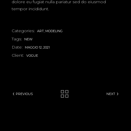
dolore eu fugiat nulla pariatur sed do eiusmod
tempor incididunt.
Categories:
ART
MODELING
Tags:
NEW
Date:
MAGGIO 12, 2021
Client:
VOGUE
PREVIOUS
NEXT