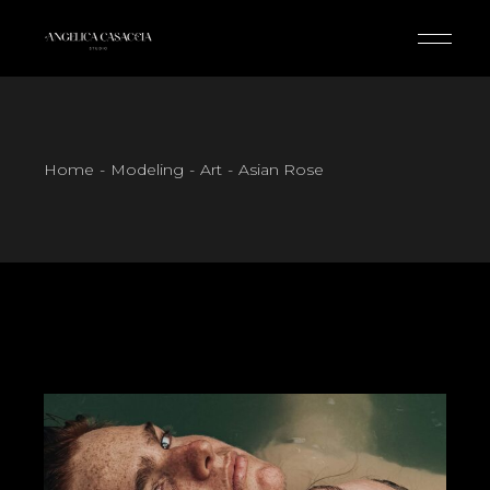
Skip
to
the
content
Home
Modeling
Art
Asian Rose