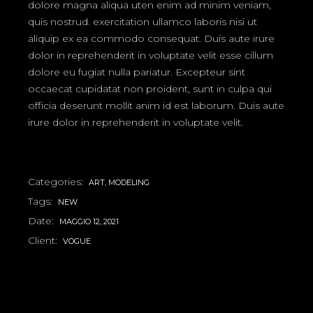
dolore magna aliqua uten enim ad minim veniam,
quis nostrud. exercitation ullamco laboris nisi ut
aliquip ex ea commodo consequat. Duis aute irure
dolor in reprehenderit in voluptate velit esse cillum
dolore eu fugiat nulla pariatur. Excepteur sint
occaecat cupidatat non proident, sunt in culpa qui
officia deserunt mollit anim id est laborum. Duis aute
irure dolor in reprehenderit in voluptate velit.
Categories:
ART
MODELING
Tags:
NEW
Date:
MAGGIO 12, 2021
Client:
VOGUE