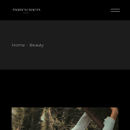
Skip
to
the
content
Home
Beauty