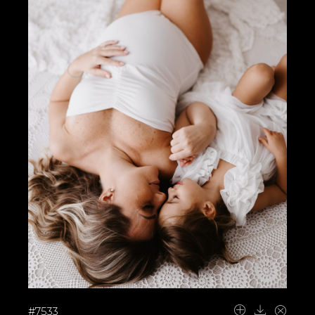
#7533