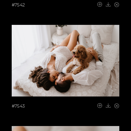
#7542
#7543