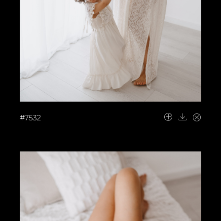
#7532