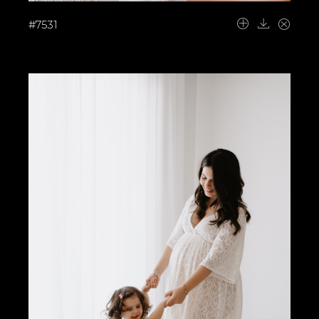
#7531