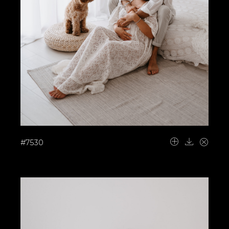
#7530