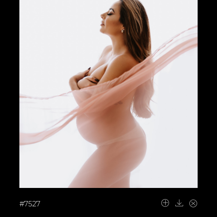
#7527