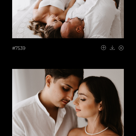
#7539