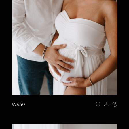
#7540