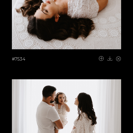
#7534