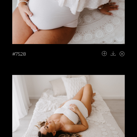
#7528