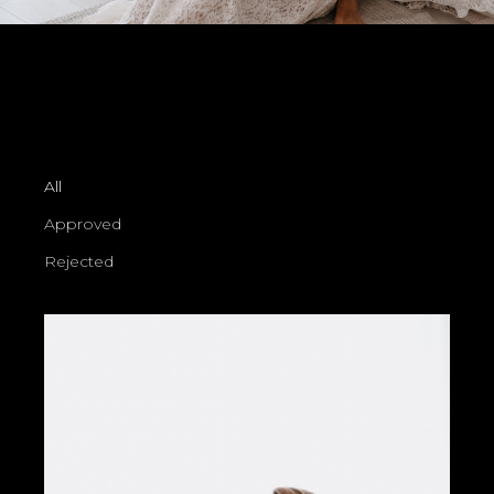
All
Approved
Rejected