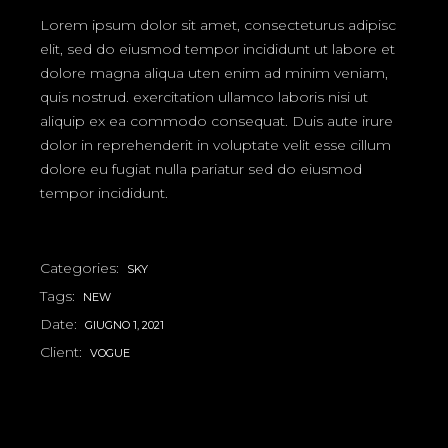
Lorem ipsum dolor sit amet, consecteturus adipisc
elit, sed do eiusmod tempor incididunt ut labore et
dolore magna aliqua uten enim ad minim veniam,
quis nostrud. exercitation ullamco laboris nisi ut
aliquip ex ea commodo consequat. Duis aute irure
dolor in reprehenderit in voluptate velit esse cillum
dolore eu fugiat nulla pariatur sed do eiusmod
tempor incididunt.
Categories:
SKY
Tags:
NEW
Date:
GIUGNO 1, 2021
Client:
VOGUE