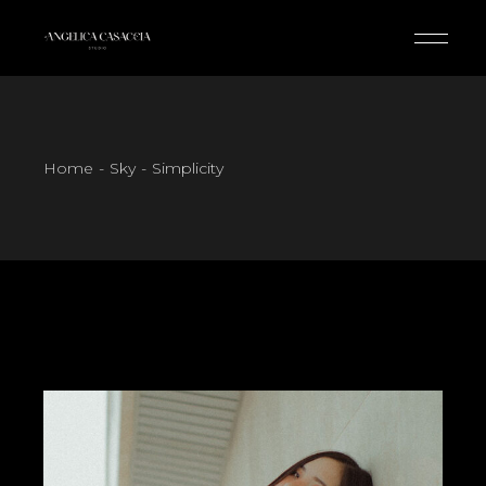
Skip
to
the
content
Home
Sky
Simplicity