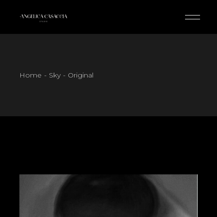
Skip
to
the
content
Home
Sky
Original