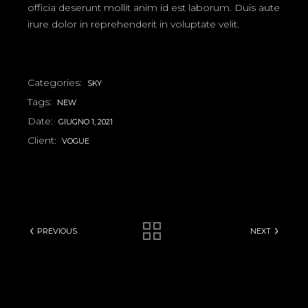
officia deserunt mollit anim id est laborum. Duis aute
irure dolor in reprehenderit in voluptate velit.
Categories:
SKY
Tags:
NEW
Date:
GIUGNO 1, 2021
Client:
VOGUE
PREVIOUS
NEXT